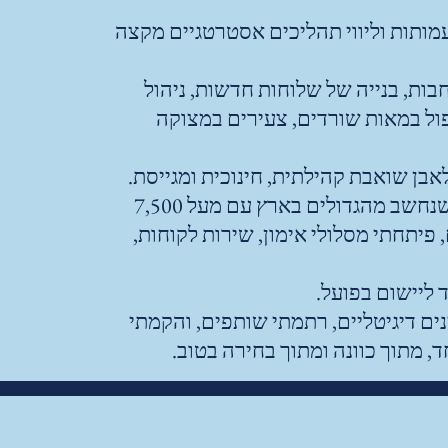
וץ לעמותות וליווי תהליכים אסטרטגיים מקצה
הובלתי תהליכי התרחבות, בנייה של שלוחות חדשות, ניהול
רגוניות וטיפול במאות שורדים, צעירים במצוקה
בן שואבת קהילתית, חינוכית ומגייסת.
הייתי אחד מארבעת הבעלים של מועדון הכושר "אברי בדי" בתל אביב, שנחשב מהגדולים בארץ עם מעל 7,500
 פיתחתי מסלולי אימון, שירות לקוחות,
 ליישום בפועל.
ינים דיגיטליים, רתמתי שותפים, והקמתי