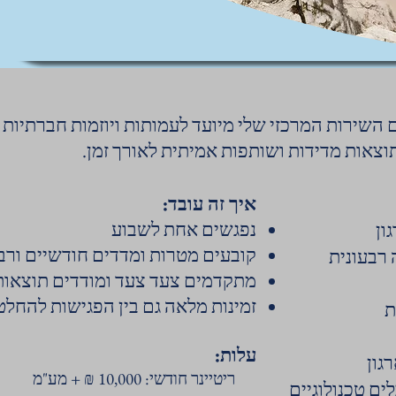
 השירות המרכזי שלי מיועד לעמותות ויוזמות חברתיות
 תוצאות מדידות ושותפות אמיתית לאורך זמן.
איך זה עובד:
נפגשים אחת לשבוע
ון
קובעים מטרות ומדדים חודשיים ורבע
 רבעונית
מתקדמים צעד צעד ומודדים תוצאות
זמינות מלאה גם בין הפגישות להחל
ת
עלות:
גון
ריטיינר חודשי: 10,000 ₪ + מע"מ
ים טכנולוגיים