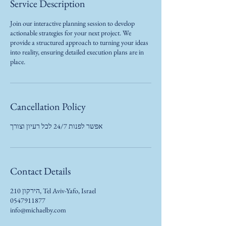
Service Description
Join our interactive planning session to develop
actionable strategies for your next project. We
provide a structured approach to turning your ideas
into reality, ensuring detailed execution plans are in
place.
Cancellation Policy
אפשר לפנות 24/7 לכל רעיון וצורך
Contact Details
הירקון 210, Tel Aviv-Yafo, Israel
0547911877
info@michaelby.com