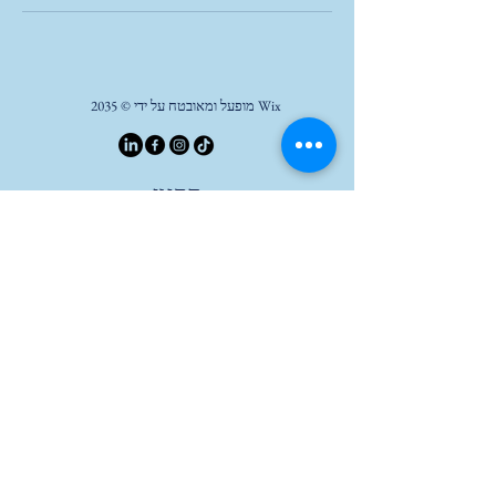
Wix מופעל ומאובטח על ידי © 2035
תקנון
מיכאל בן יוסף
ליווי אסטרטגי לעמותות ומיזמים